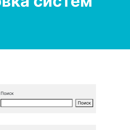
вка систем
Поиск
Поиск