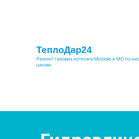
Перейти
к
содержимому
ТеплоДар24
Ремонт газовых котлов в Москве и МО по ни
ценам