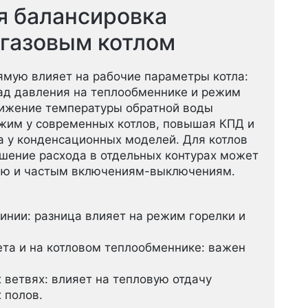
я балансировка
 газовым котлом
ямую влияет на рабочие параметры котла:
пад давления на теплообменнике и режим
нижение температуры обратной воды
жим у современных котлов, повышая КПД и
 у конденсационных моделей. Для котлов
шение расхода в отдельных контурах может
нию и частым включениям-выключениям.
инии: разница влияет на режим горелки и
та и на котловом теплообменнике: важен
 ветвях: влияет на тепловую отдачу
 полов.