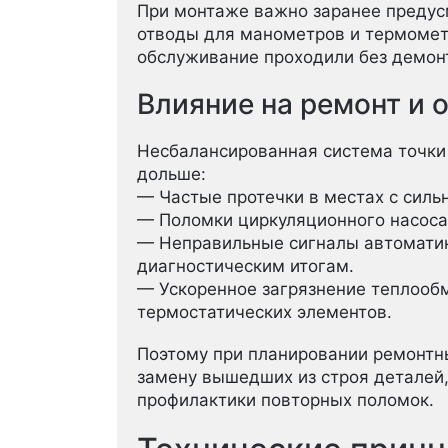
При монтаже важно заранее предус
отводы для манометров и термомет
обслуживание проходили без демон
Влияние на ремонт и
Несбалансированная система точки
дольше:
— Частые протечки в местах с силь
— Поломки циркуляционного насоса 
— Неправильные сигналы автоматик
диагностическим итогам.
— Ускоренное загрязнение теплообм
термостатических элементов.
Поэтому при планировании ремонтны
замену вышедших из строя деталей, 
профилактики повторных поломок.