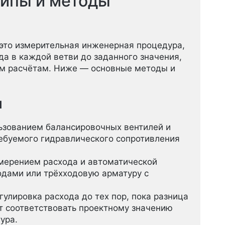
ципы и методы
 это измерительная инженерная процедура,
да в каждой ветви до заданного значения,
м расчётам. Ниже — основные методы и
и
льзованием балансировочных вентилей и
ебуемого гидравлического сопротивления
мерением расхода и автоматической
одами или трёхходовую арматуру с
улировка расхода до тех пор, пока разница
т соответствовать проектному значению
ура.