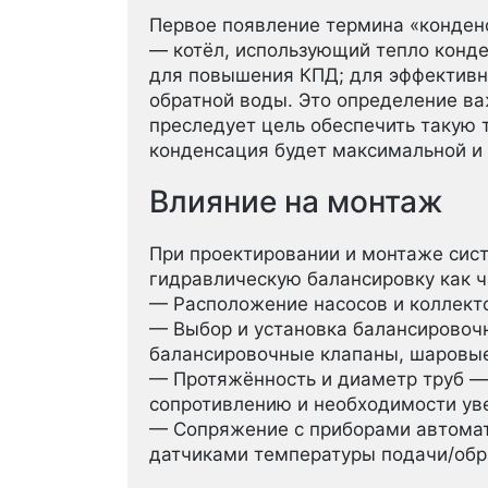
Первое появление термина «конден
— котёл, использующий тепло конд
для повышения КПД; для эффективн
обратной воды. Это определение ва
преследует цель обеспечить такую 
конденсация будет максимальной и 
Влияние на монтаж
При проектировании и монтаже сис
гидравлическую балансировку как ч
— Расположение насосов и коллект
— Выбор и установка балансировоч
балансировочные клапаны, шаровые
— Протяжённость и диаметр труб —
сопротивлению и необходимости ув
— Сопряжение с приборами автомат
датчиками температуры подачи/обр