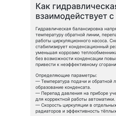
Как гидравлическа
взаимодействует с
Гидравлическая балансировка напр
температуру обратной линии, пере
работы циркуляционного насоса. С
стабилизирует конденсационный ре
уменьшая коррозию теплообменника
без возможности конденсации повы
привести к неэффективному сгора
Определяющие параметры:
— Температура подачи и обратной л
образование конденсата.
— Перепад давления на приборе уче
для корректной работы автоматики.
— Скорость циркуляции в отдельных
радиаторов и эффективность тёплых