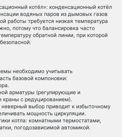
сационный котёл»: конденсационный котёл
енсации водяных паров из дымовых газов
ой работы требуется низкая температура
жно, потому что балансировка часто
температуру обратной линии, при которой
безопасной.
темы необходимо учитывать
асть базовой компоновки:
ора.
ной арматуры (регулирующие и
 краны с редуцированием).
 неверный выбор приводит к избыточному
еличивать мощность циркуляции.
ики котла: комнатными термостатами,
атки, погодозависимой автомикой.