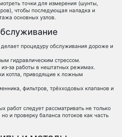
мотреть точки для измерения (шунты,
ров), чтобы последующая наладка и
тажа основных узлов.
 обслуживание
 делает процедуру обслуживания дороже и
ным гидравлическим стрессом.
из‑за работы в нештатных режимах.
и котла, приводящие к ложным
енника, фильтров, трёхходовых клапанов и
х работ следует рассматривать не только
но и проверку баланса потоков как часть