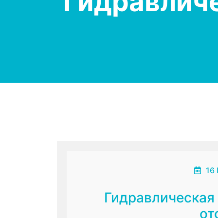
Гидравлич
16
Гидравлическая
от