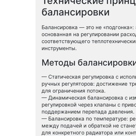
Технические прин
балансировки
Балансировка — это не «подгонка»:
основанная на регулировании расхо
соответствующего теплотехнически
инструменты.
Методы балансировк
— Статическая регулировка с испо
ручных регуляторов: достижение тр
для ограничения потока.
— Динамическая балансировка с из
регулировкой через клапаны с прив
поддержанием перепада давления.
— Балансировка по температуре: рег
между подачей и обраткой не стане
для конкретного радиатора или конт