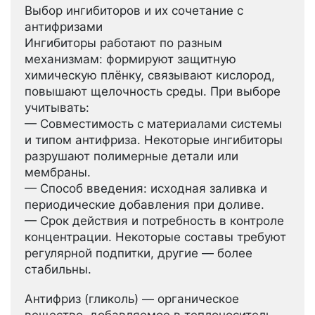
Выбор ингибиторов и их сочетание с
антифризами
Ингибиторы работают по разным
механизмам: формируют защитную
химическую плёнку, связывают кислород,
повышают щелочность среды. При выборе
учитывать:
— Совместимость с материалами системы
и типом антифриза. Некоторые ингибиторы
разрушают полимерные детали или
мембраны.
— Способ введения: исходная заливка и
периодические добавления при доливе.
— Срок действия и потребность в контроле
концентрации. Некоторые составы требуют
регулярной подпитки, другие — более
стабильны.
Антифриз (гликоль) — органическое
вещество, добавляемое в теплоноситель