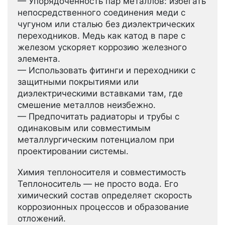
— Упорядоченность пар металлов: избегать
непосредственного соединения меди с
чугуном или сталью без диэлектрических
переходников. Медь как катод в паре с
железом ускоряет коррозию железного
элемента.
— Использовать фитинги и переходники с
защитными покрытиями или
диэлектрическими вставками там, где
смешение металлов неизбежно.
— Предпочитать радиаторы и трубы с
одинаковым или совместимым
металлургическим потенциалом при
проектировании системы.
Химия теплоносителя и совместимость
Теплоноситель — не просто вода. Его
химический состав определяет скорость
коррозионных процессов и образование
отложений.